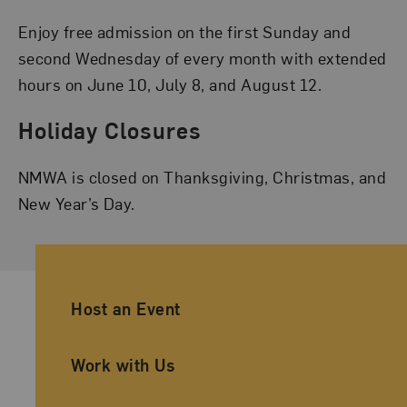
Enjoy free admission on the first Sunday and
second Wednesday of every month with extended
hours on June 10, July 8, and August 12.
Holiday Closures
NMWA is closed on Thanksgiving, Christmas, and
New Year’s Day.
Ancillary Footer Navigation
Host an Event
Work with Us