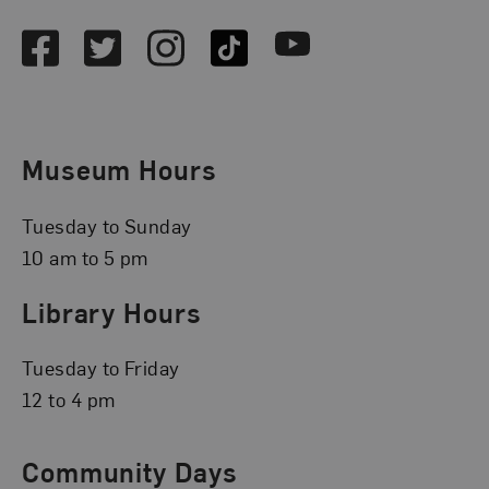
Facebook
Twitter
Instagram
TikTok
Youtube
Museum Hours
Tuesday to Sunday
10 am to 5 pm
Library Hours
Tuesday to Friday
12 to 4 pm
Community Days