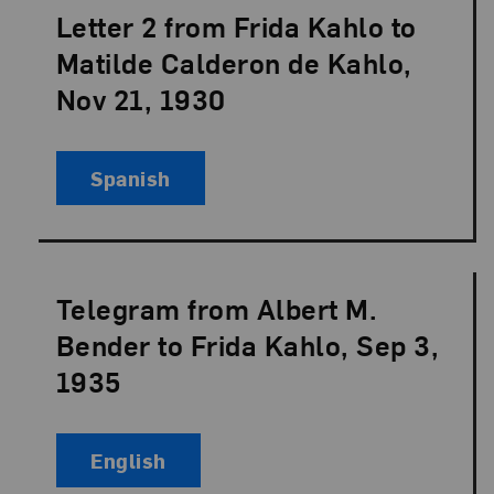
Letter 2 from Frida Kahlo to
Language:
Matilde Calderon de Kahlo,
Nov 21, 1930
Spanish
Telegram from Albert M.
Language:
Bender to Frida Kahlo, Sep 3,
1935
English