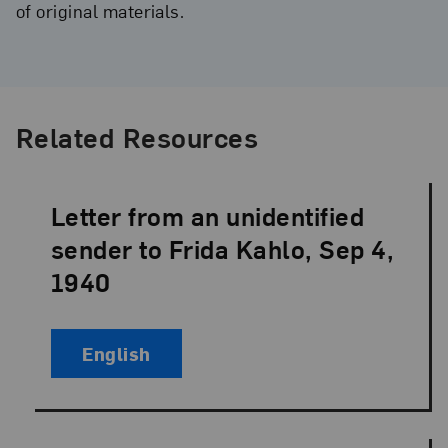
of original materials.
Related Resources
Letter from an unidentified
Language:
sender to Frida Kahlo, Sep 4,
1940
English