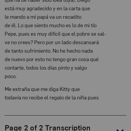
Collection:
está muy agradecido y en la carta que
The
le mando a mi papá va un recadito
Frida
de él. Lo que siento mucho es lo de mi tío
Kahlo
Pepe, pues es muy difícil que el pobre se sal-
Papers,
ve no crees? Pero por un lado des­cansará
1930-
de tanto sufrimiento. No he hecho nada
1954
de nuevo por esto no ten­go gran cosa qué
contarte, todos los días pinto y salgo
poco.
Me extraña que me diga Kitty que
todavía no recibe el regalo de la niña pues
Page 2 of 2 Transcription