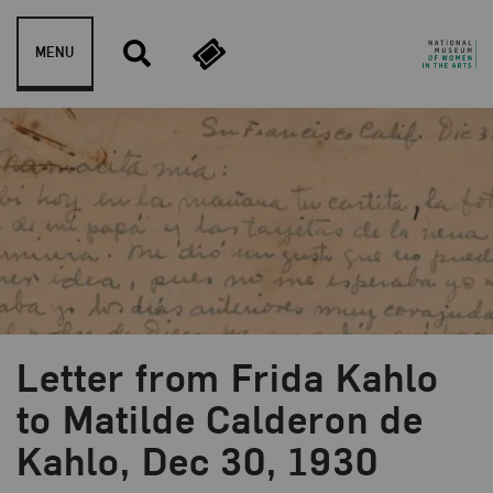
Skip to content
MENU
Letter from Frida Kahlo
to Matilde Calderon de
Kahlo, Dec 30, 1930