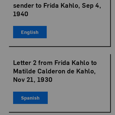
sender to Frida Kahlo, Sep 4,
1940
English
Letter 2 from Frida Kahlo to
Language:
Matilde Calderon de Kahlo,
Nov 21, 1930
Spanish