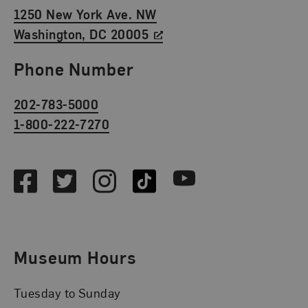
1250 New York Ave. NW
Washington, DC 20005
Phone Number
202-783-5000
1-800-222-7270
Social Media
Facebook
Twitter
Instagram
TikTok
Youtube
Museum Hours
Tuesday to Sunday