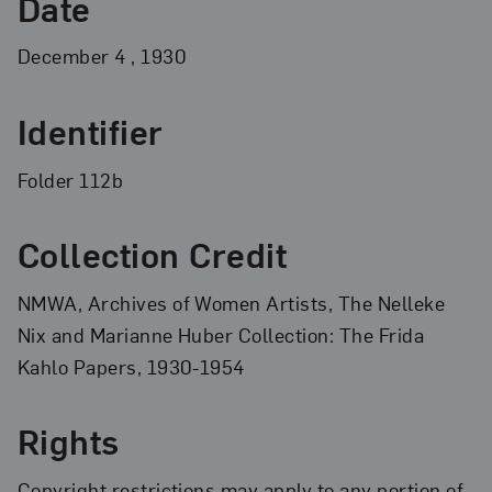
Date
December
4
, 1930
Identifier
Folder 112b
Collection Credit
NMWA, Archives of Women Artists, The Nelleke
Nix and Marianne Huber Collection: The Frida
Kahlo Papers, 1930-1954
Rights
Copyright restrictions may apply to any portion of