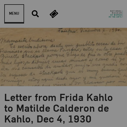
Skip to content
MENU
Letter from Frida Kahlo
to Matilde Calderon de
Kahlo, Dec 4, 1930