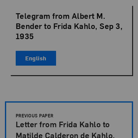
Telegram from Albert M.
Language:
Bender to Frida Kahlo, Sep 3,
1935
English
Papers Pagination
PREVIOUS PAPER
Letter from Frida Kahlo to
Matilde Calderon de Kahlo,