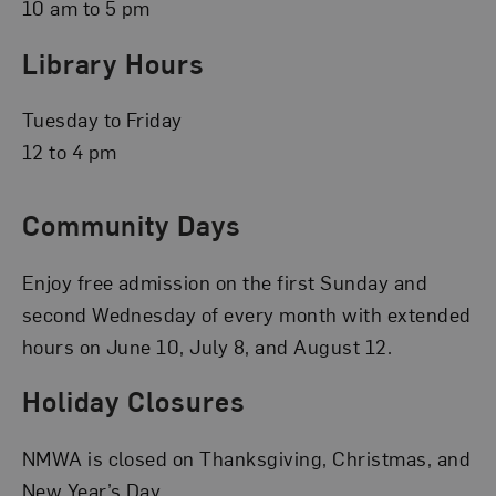
10 am to 5 pm
Library Hours
Tuesday to Friday
12 to 4 pm
Community Days
Enjoy free admission on the first Sunday and
second Wednesday of every month with extended
hours on June 10, July 8, and August 12.
Holiday Closures
NMWA is closed on Thanksgiving, Christmas, and
New Year’s Day.