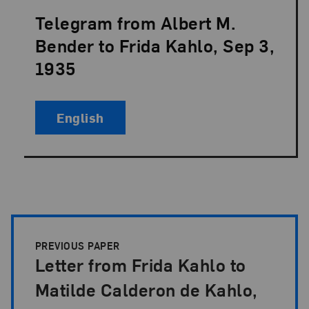
Telegram from Albert M.
Language:
Bender to Frida Kahlo, Sep 3,
1935
English
Papers Pagination
PREVIOUS PAPER
Letter from Frida Kahlo to
Matilde Calderon de Kahlo,