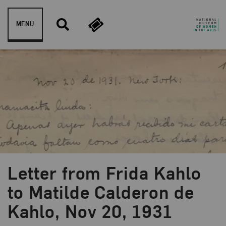
Skip to content
MENU
Letter from Frida Kahlo
to Matilde Calderon de
Kahlo, Nov 20, 1931