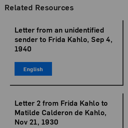
Related Resources
Letter from an unidentified
Language:
sender to Frida Kahlo, Sep 4,
1940
English
Letter 2 from Frida Kahlo to
Language:
Matilde Calderon de Kahlo,
Nov 21, 1930