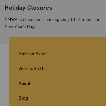
Holiday Closures
NMWA is closed on Thanksgiving, Christmas, and
New Year’s Day.
Ancillary Footer Navigation
Host an Event
Work with Us
About
Blog