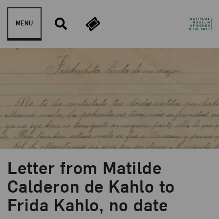
Skip to content
MENU
Letter from Matilde
Calderon de Kahlo to
Frida Kahlo, no date